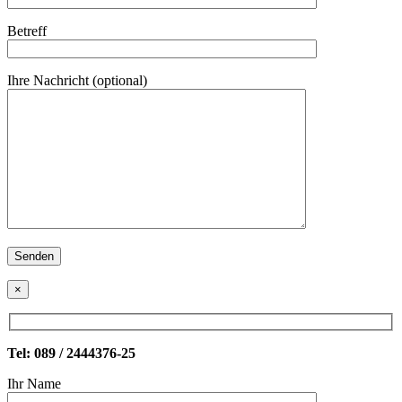
Betreff
Ihre Nachricht (optional)
×
Tel: 089 / 2444376-25
Ihr Name